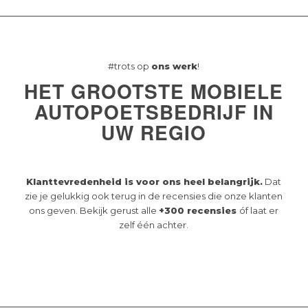
#trots op
ons werk
!
HET GROOTSTE MOBIELE
AUTOPOETSBEDRIJF IN
UW REGIO
Klanttevredenheid is voor ons heel belangrijk.
Dat
zie je gelukkig ook terug in de recensies die onze klanten
ons geven. Bekijk gerust alle
+300 recensies
óf laat er
zelf één achter.