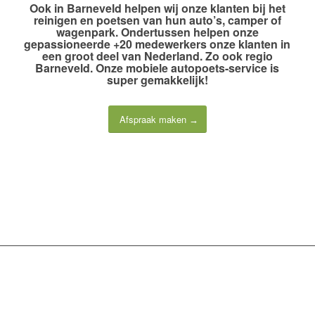
Ook
in Barneveld
helpen wij onze klanten bij het
reinigen en poetsen van hun auto’s, camper of
wagenpark. Ondertussen helpen onze
gepassioneerde +20 medewerkers
onze klanten in
een groot deel van Nederland. Zo ook regio
Barneveld. Onze
mobiele autopoets-service
is
super gemakkelijk!
Afspraak maken