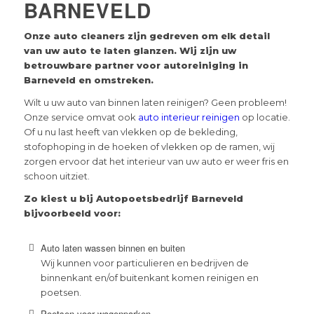
BARNEVELD
Onze auto cleaners zijn gedreven om elk detail
van uw auto te laten glanzen. Wij zijn uw
betrouwbare partner voor autoreiniging in
Barneveld
en omstreken.
Wilt u uw auto van binnen laten reinigen? Geen probleem!
Onze service omvat ook
auto interieur reinigen
op locatie.
Of u nu last heeft van vlekken op de bekleding,
stofophoping in de hoeken of vlekken op de ramen, wij
zorgen ervoor dat het interieur van uw auto er weer fris en
schoon uitziet.
Zo kiest u bij Autopoetsbedrijf Barneveld
bijvoorbeeld voor:
Auto laten wassen binnen en buiten
Wij kunnen voor particulieren en bedrijven de
binnenkant en/of buitenkant komen reinigen en
poetsen.
Poetsen voor wagenparken