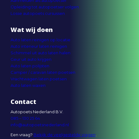
Aanmelden als autopoetser
Opleiding tot autopoetser volgen
Losse autopoets cursussen
Wat wij doen
Auto laten reinigen op locatie
Auto interieur laten reinigen
Schimmel uit auto laten halen
Geur uit auto krijgen
Auto laten polijsten
Camper / caravan laten poetsen
Vrachtwagen laten poetsen
Auto laten waxen
Contact
Autopoets Nederland B.V.
085 – 130 25 64
info@autopoetsnederland.nl
Een vraag?
Bekijk de veelgestelde vragen
.