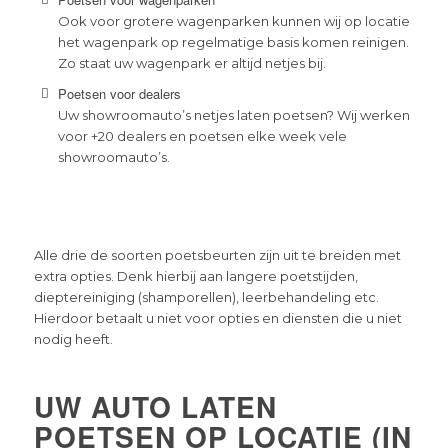
Ook voor grotere wagenparken kunnen wij op locatie
het wagenpark op regelmatige basis komen reinigen.
Zo staat uw wagenpark er altijd netjes bij.
Poetsen voor dealers
Uw showroomauto’s netjes laten poetsen? Wij werken
voor +20 dealers en poetsen elke week vele
showroomauto’s.
Alle drie de soorten poetsbeurten zijn uit te breiden met
extra opties. Denk hierbij aan langere poetstijden,
dieptereiniging (shamporellen), leerbehandeling etc.
Hierdoor betaalt u niet voor opties en diensten die u niet
nodig heeft.
UW AUTO LATEN
POETSEN OP LOCATIE (IN