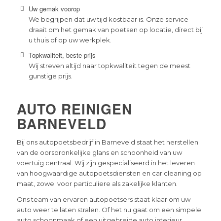
Uw gemak voorop
We begrijpen dat uw tijd kostbaar is. Onze service
draait om het gemak van poetsen op locatie, direct bij
u thuis of op uw werkplek.
Topkwaliteit, beste prijs
Wij streven altijd naar topkwaliteit tegen de meest
gunstige prijs.
AUTO REINIGEN
BARNEVELD
Bij ons autopoetsbedrijf in Barneveld staat het herstellen
van de oorspronkelijke glans en schoonheid van uw
voertuig centraal. Wij zijn gespecialiseerd in het leveren
van hoogwaardige autopoetsdiensten en car cleaning op
maat, zowel voor particuliere als zakelijke klanten.
Ons team van ervaren autopoetsers staat klaar om uw
auto weer te laten stralen. Of het nu gaat om een simpele
auto schoonmaak of een uitgebreide auto interieur