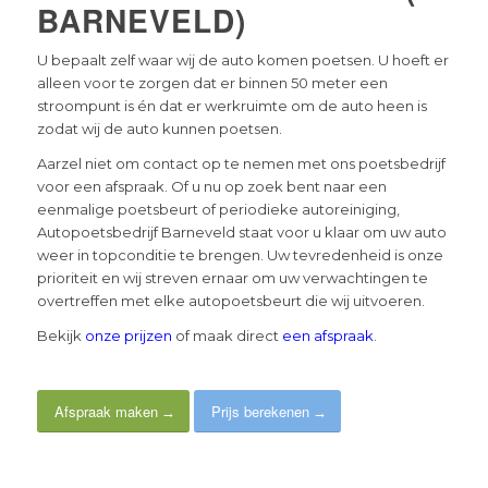
BARNEVELD)
U bepaalt zelf waar wij de auto komen poetsen. U hoeft er
alleen voor te zorgen dat er binnen 50 meter een
stroompunt is én dat er werkruimte om de auto heen is
zodat wij de auto kunnen poetsen.
Aarzel niet om contact op te nemen met ons poetsbedrijf
voor een afspraak. Of u nu op zoek bent naar een
eenmalige poetsbeurt of periodieke autoreiniging,
Autopoetsbedrijf Barneveld staat voor u klaar om uw auto
weer in topconditie te brengen. Uw tevredenheid is onze
prioriteit en wij streven ernaar om uw verwachtingen te
overtreffen met elke autopoetsbeurt die wij uitvoeren.
Bekijk
onze prijzen
of maak direct
een afspraak
.
Afspraak maken
Prijs berekenen