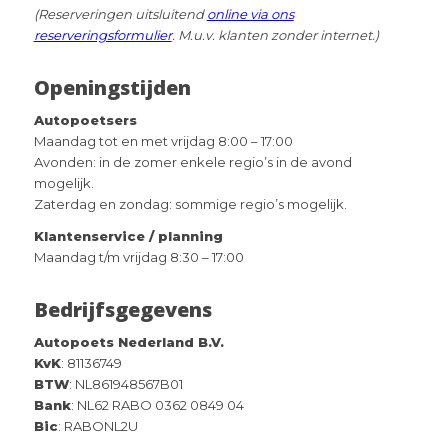
(Reserveringen uitsluitend
online via ons
reserveringsformulier
. M.u.v. klanten zonder internet.)
Openingstijden
Autopoetsers
Maandag tot en met vrijdag 8:00 – 17:00
Avonden: in de zomer enkele regio’s in de avond
mogelijk.
Zaterdag en zondag: sommige regio’s mogelijk.
Klantenservice / planning
Maandag t/m vrijdag 8:30 – 17:00
Bedrijfsgegevens
Autopoets Nederland B.V.
KvK
: 81136749
BTW
: NL861948567B01
Bank
: NL62 RABO 0362 0849 04
Bic
: RABONL2U