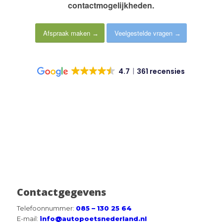
contactmogelijkheden
.
Afspraak maken
Veelgestelde vragen
4.7
361 recensies
Contactgegevens
Telefoonnummer:
085 – 130 25 64
E-mail:
info@autopoetsnederland.nl