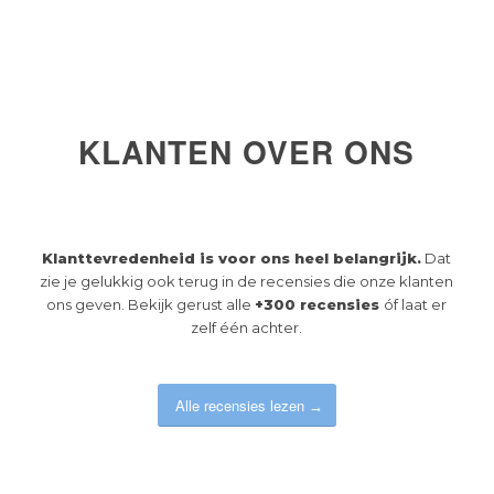
KLANTEN OVER ONS
Klanttevredenheid is voor ons heel belangrijk.
Dat
zie je gelukkig ook terug in de recensies die onze klanten
ons geven. Bekijk gerust alle
+300 recensies
óf laat er
zelf één achter.
Alle recensies lezen