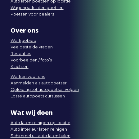
Auto laten poetsen op locatie
Wagenpark laten poetsen
Poetsen voor dealers
Over ons
Werkgebied
Veelgestelde vragen
Recenties
Voorbeelden / foto’s
Klachten
Werken voor ons
Aanmelden als autopoetser
Opleiding tot autopoetser volgen
Losse autopoets cursussen
Wat wij doen
Auto laten reinigen op locatie
Auto interieur laten reinigen
Schimmel uit auto laten halen