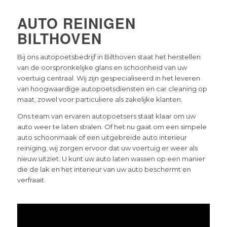
AUTO REINIGEN
BILTHOVEN
Bij ons autopoetsbedrijf in Bilthoven staat het herstellen
van de oorspronkelijke glans en schoonheid van uw
voertuig centraal. Wij zijn gespecialiseerd in het leveren
van hoogwaardige autopoetsdiensten en car cleaning op
maat, zowel voor particuliere als zakelijke klanten.
Ons team van ervaren autopoetsers staat klaar om uw
auto weer te laten stralen. Of het nu gaat om een simpele
auto schoonmaak of een uitgebreide auto interieur
reiniging, wij zorgen ervoor dat uw voertuig er weer als
nieuw uitziet. U kunt uw auto laten wassen op een manier
die de lak en het interieur van uw auto beschermt en
verfraait.