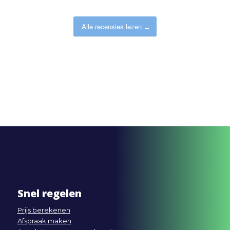
Alle recensies lezen
Snel regelen
Prijs berekenen
Afspraak maken