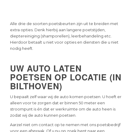
Alle drie de soorten poetsbeurten zijn uit te breiden met
extra opties. Denk hierbij aan langere poetstijden,
dieptereiniging (shamporellen), leerbehandeling etc.
Hierdoor betaalt u niet voor opties en diensten die u niet
nodig heeft.
UW AUTO LATEN
POETSEN OP LOCATIE (IN
BILTHOVEN)
U bepaalt zelf waar wij de auto komen poetsen. U hoeft er
alleen voor te zorgen dat er binnen 50 meter een
stroompunt is én dat er werkruimte om de auto heen is
zodat wij de auto kunnen poetsen.
Aarzel niet om contact op te nemen met ons poetsbedrijf
voor een afspraak. Of u nu op zoek bent naar een