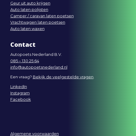
Geur uit auto krijgen
Auto laten polijsten
Camper / caravan laten poetsen
Vrachtwagen laten poetsen
Auto laten waxen
Contact
Autopoets Nederland B.V.
085 – 130 25 64
info@autopoetsnederland.nl
Een vraag?
Bekijk de veelgestelde vragen
.
LinkedIn
Instagram
Facebook
Algemene voorwaarden