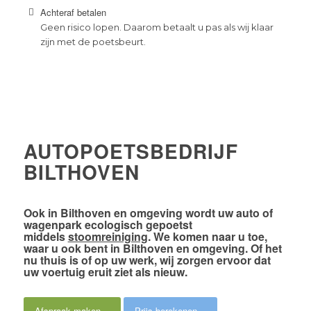
Achteraf betalen
Geen risico lopen. Daarom betaalt u pas als wij klaar
zijn met de poetsbeurt.
AUTOPOETSBEDRIJF
BILTHOVEN
Ook
in Bilthoven en omgeving
wordt uw auto of
wagenpark
ecologisch gepoetst
middels
stoomreiniging
. We komen naar u toe,
waar u ook bent in Bilthoven en omgeving. Of het
nu thuis is of op uw werk,
wij zorgen ervoor dat
uw voertuig eruit ziet als nieuw
.
Afspraak maken
Prijs berekenen