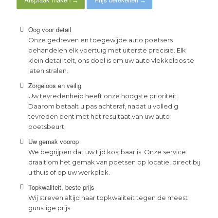
Oog voor detail
Onze gedreven en toegewijde auto poetsers
behandelen elk voertuig met uiterste precisie. Elk
klein detail telt, ons doel is om uw auto vlekkeloos te
laten stralen.
Zorgeloos en veilig
Uw tevredenheid heeft onze hoogste prioriteit.
Daarom betaalt u pas achteraf, nadat u volledig
tevreden bent met het resultaat van uw auto
poetsbeurt.
Uw gemak voorop
We begrijpen dat uw tijd kostbaar is. Onze service
draait om het gemak van poetsen op locatie, direct bij
u thuis of op uw werkplek.
Topkwaliteit, beste prijs
Wij streven altijd naar topkwaliteit tegen de meest
gunstige prijs.