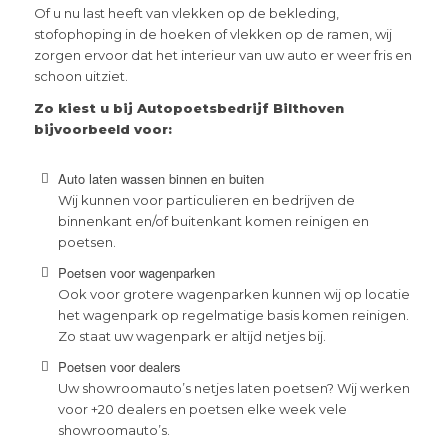
Of u nu last heeft van vlekken op de bekleding,
stofophoping in de hoeken of vlekken op de ramen, wij
zorgen ervoor dat het interieur van uw auto er weer fris en
schoon uitziet.
Zo kiest u bij Autopoetsbedrijf Bilthoven
bijvoorbeeld voor:
Auto laten wassen binnen en buiten
Wij kunnen voor particulieren en bedrijven de
binnenkant en/of buitenkant komen reinigen en
poetsen.
Poetsen voor wagenparken
Ook voor grotere wagenparken kunnen wij op locatie
het wagenpark op regelmatige basis komen reinigen.
Zo staat uw wagenpark er altijd netjes bij.
Poetsen voor dealers
Uw showroomauto’s netjes laten poetsen? Wij werken
voor +20 dealers en poetsen elke week vele
showroomauto’s.