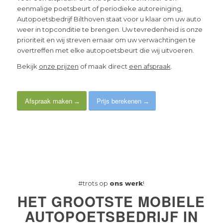
eenmalige poetsbeurt of periodieke autoreiniging,
Autopoetsbedrijf Bilthoven staat voor u klaar om uw auto
weer in topconditie te brengen. Uw tevredenheid is onze
prioriteit en wij streven ernaar om uw verwachtingen te
overtreffen met elke autopoetsbeurt die wij uitvoeren.
Bekijk
onze prijzen
of maak direct
een afspraak
.
Afspraak maken
Prijs berekenen
#trots op
ons werk
!
HET GROOTSTE MOBIELE
AUTOPOETSBEDRIJF IN