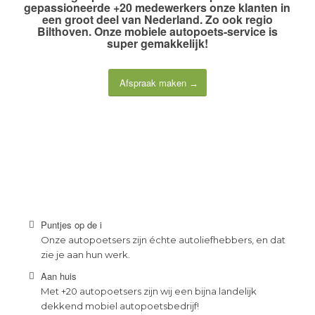
gepassioneerde +20 medewerkers
onze klanten in
een groot deel van Nederland. Zo ook regio
Bilthoven. Onze
mobiele autopoets-service
is
super gemakkelijk!
Afspraak maken
Puntjes op de i
Onze autopoetsers zijn échte autoliefhebbers, en dat
zie je aan hun werk.
Aan huis
Met +20 autopoetsers zijn wij een bijna landelijk
dekkend mobiel autopoetsbedrijf!