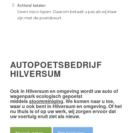
Achteraf betalen
Geen risico lopen. Daarom betaalt u pas als wij klaar
zijn met de poetsbeurt.
AUTOPOETSBEDRIJF
HILVERSUM
Ook
in Hilversum en omgeving
wordt uw auto of
wagenpark
ecologisch gepoetst
middels
stoomreiniging
. We komen naar u toe,
waar u ook bent in Hilversum en omgeving. Of het
nu thuis is of op uw werk,
wij zorgen ervoor dat
uw voertuig eruit ziet als nieuw
.
Afspraak maken
Prijs berekenen