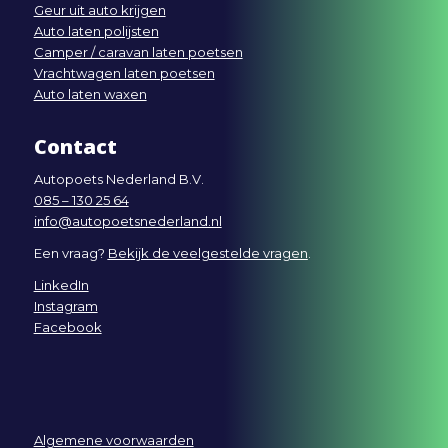
Geur uit auto krijgen
Auto laten polijsten
Camper / caravan laten poetsen
Vrachtwagen laten poetsen
Auto laten waxen
Contact
Autopoets Nederland B.V.
085 – 130 25 64
info@autopoetsnederland.nl
Een vraag?
Bekijk de veelgestelde vragen
.
LinkedIn
Instagram
Facebook
Algemene voorwaarden