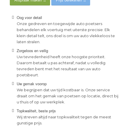
Oog voor detail
Onze gedreven en toegewijde auto poetsers
behandelen elk voertuig met uiterste precisie. Elk
klein detail telt, ons doel is om uw auto vlekkeloos te
laten stralen.
Zorgeloos en veilig
Uw tevredenheid heeft onze hoogste prioriteit.
Daarom betaalt u pas achteraf, nadat u volledig
tevreden bent met het resultaat van uw auto
poetsbeurt.
Uw gemak voorop
We begrijpen dat uw tijd kostbaar is. Onze service
draait om het gemak van poetsen op locatie, direct bij
u thuis of op uw werkplek.
Topkwaliteit, beste prijs
Wij streven altijd naar topkwaliteit tegen de meest
gunstige prijs.