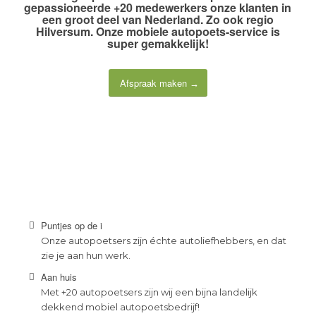
gepassioneerde +20 medewerkers
onze klanten in
een groot deel van Nederland. Zo ook regio
Hilversum. Onze
mobiele autopoets-service
is
super gemakkelijk!
Afspraak maken
Puntjes op de i
Onze autopoetsers zijn échte autoliefhebbers, en dat
zie je aan hun werk.
Aan huis
Met +20 autopoetsers zijn wij een bijna landelijk
dekkend mobiel autopoetsbedrijf!