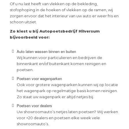
Of u nu last heeft van vlekken op de bekleding,
stofophoping in de hoeken of vlekken op de ramen, wij
zorgen ervoor dat het interieur van uw auto er weer fris en
schoon uitziet.
Zo kiest u bij Autopoetsbedrijf Hilversum
bijvoorbeeld voor:
Auto laten wassen binnen en buiten
Wij kunnen voor particulieren en bedrijven de
binnenkant en/of buitenkant komen reinigen en
poetsen.
Poetsen voor wagenparken
Ook voor grotere wagenparken kunnen wij op locatie
het wagenpark op regelmatige basis komen reinigen.
Zo staat uw wagenpark er altijd netjes bij.
Poetsen voor dealers
Uw showroomauto’s netjes laten poetsen? Wij werken
voor +20 dealers en poetsen elke week vele
showroomauto’s.