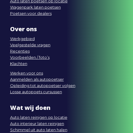
Auto laten poetsen op locatie
Wagenpark laten poetsen
Poetsen voor dealers
Over ons
Werkgebied
Veelgestelde vragen
Recenties
Voorbeelden / foto’s
Klachten
Werken voor ons
Aanmelden als autopoetser
Opleiding tot autopoetser volgen
Losse autopoets cursussen
Wat wij doen
Auto laten reinigen op locatie
Auto interieur laten reinigen
Schimmel uit auto laten halen