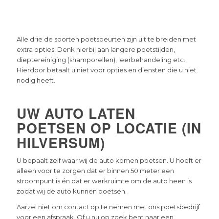
Alle drie de soorten poetsbeurten zijn uit te breiden met
extra opties. Denk hierbij aan langere poetstijden,
dieptereiniging (shamporellen), leerbehandeling etc.
Hierdoor betaalt u niet voor opties en diensten die u niet
nodig heeft.
UW AUTO LATEN
POETSEN OP LOCATIE (IN
HILVERSUM)
U bepaalt zelf waar wij de auto komen poetsen. U hoeft er
alleen voor te zorgen dat er binnen 50 meter een
stroompunt is én dat er werkruimte om de auto heen is
zodat wij de auto kunnen poetsen.
Aarzel niet om contact op te nemen met ons poetsbedrijf
voor een afspraak. Of u nu op zoek bent naar een