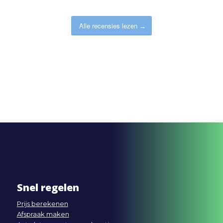
Alle recensies lezen
Snel regelen
Prijs berekenen
Afspraak maken