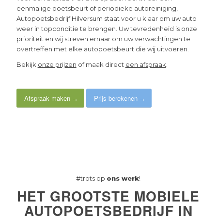
eenmalige poetsbeurt of periodieke autoreiniging,
Autopoetsbedrijf Hilversum staat voor u klaar om uw auto
weer in topconditie te brengen. Uw tevredenheid is onze
prioriteit en wij streven ernaar om uw verwachtingen te
overtreffen met elke autopoetsbeurt die wij uitvoeren.
Bekijk
onze prijzen
of maak direct
een afspraak
.
Afspraak maken
Prijs berekenen
#trots op
ons werk
!
HET GROOTSTE MOBIELE
AUTOPOETSBEDRIJF IN