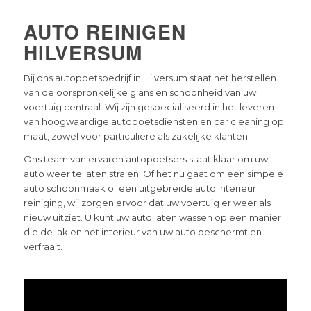
AUTO REINIGEN
HILVERSUM
Bij ons autopoetsbedrijf in Hilversum staat het herstellen
van de oorspronkelijke glans en schoonheid van uw
voertuig centraal. Wij zijn gespecialiseerd in het leveren
van hoogwaardige autopoetsdiensten en car cleaning op
maat, zowel voor particuliere als zakelijke klanten.
Ons team van ervaren autopoetsers staat klaar om uw
auto weer te laten stralen. Of het nu gaat om een simpele
auto schoonmaak of een uitgebreide auto interieur
reiniging, wij zorgen ervoor dat uw voertuig er weer als
nieuw uitziet. U kunt uw auto laten wassen op een manier
die de lak en het interieur van uw auto beschermt en
verfraait.