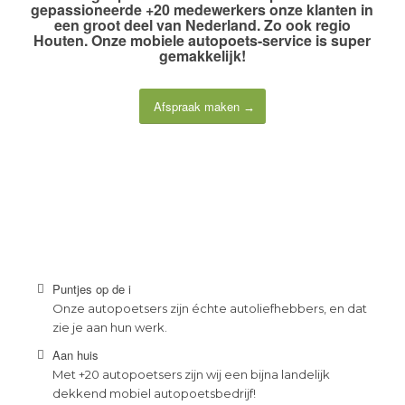
gepassioneerde +20 medewerkers
onze klanten in
een groot deel van Nederland. Zo ook regio
Houten. Onze
mobiele autopoets-service
is super
gemakkelijk!
Afspraak maken
Puntjes op de i
Onze autopoetsers zijn échte autoliefhebbers, en dat
zie je aan hun werk.
Aan huis
Met +20 autopoetsers zijn wij een bijna landelijk
dekkend mobiel autopoetsbedrijf!