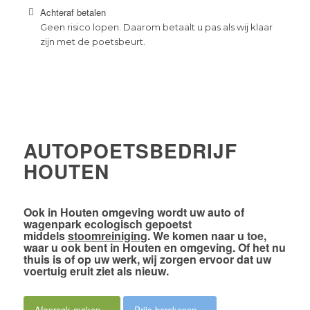
Achteraf betalen
Geen risico lopen. Daarom betaalt u pas als wij klaar
zijn met de poetsbeurt.
AUTOPOETSBEDRIJF
HOUTEN
Ook
in Houten omgeving
wordt uw auto of
wagenpark
ecologisch gepoetst
middels
stoomreiniging
. We komen naar u toe,
waar u ook bent in Houten en omgeving. Of het nu
thuis is of op uw werk,
wij zorgen ervoor dat uw
voertuig eruit ziet als nieuw
.
Afspraak maken
Prijs berekenen