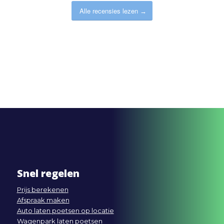
Alle recensies lezen
Snel regelen
Prijs berekenen
Afspraak maken
Auto laten poetsen op locatie
Wagenpark laten poetsen