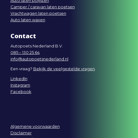
Auto laten polijsten
Camper / caravan laten poetsen
Vrachtwagen laten poetsen
Auto laten waxen
Contact
Autopoets Nederland B.V.
085 – 130 25 64
info@autopoetsnederland.nl
Een vraag?
Bekijk de veelgestelde vragen
.
LinkedIn
Instagram
Facebook
Algemene voorwaarden
Disclaimer