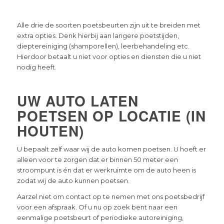
Alle drie de soorten poetsbeurten zijn uit te breiden met
extra opties. Denk hierbij aan langere poetstijden,
dieptereiniging (shamporellen), leerbehandeling etc.
Hierdoor betaalt u niet voor opties en diensten die u niet
nodig heeft.
UW AUTO LATEN
POETSEN OP LOCATIE (IN
HOUTEN)
U bepaalt zelf waar wij de auto komen poetsen. U hoeft er
alleen voor te zorgen dat er binnen 50 meter een
stroompunt is én dat er werkruimte om de auto heen is
zodat wij de auto kunnen poetsen.
Aarzel niet om contact op te nemen met ons poetsbedrijf
voor een afspraak. Of u nu op zoek bent naar een
eenmalige poetsbeurt of periodieke autoreiniging,