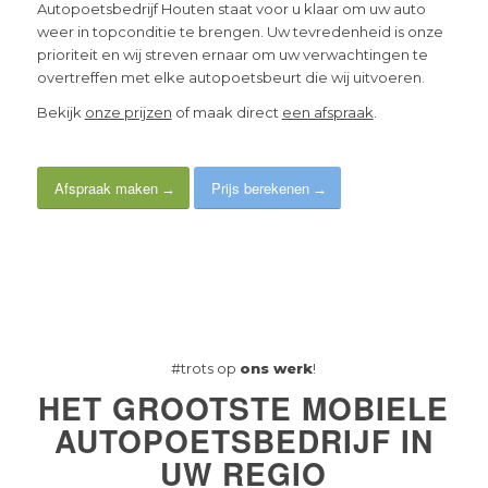
Autopoetsbedrijf Houten staat voor u klaar om uw auto
weer in topconditie te brengen. Uw tevredenheid is onze
prioriteit en wij streven ernaar om uw verwachtingen te
overtreffen met elke autopoetsbeurt die wij uitvoeren.
Bekijk
onze prijzen
of maak direct
een afspraak
.
Afspraak maken
Prijs berekenen
#trots op
ons werk
!
HET GROOTSTE MOBIELE
AUTOPOETSBEDRIJF IN
UW REGIO