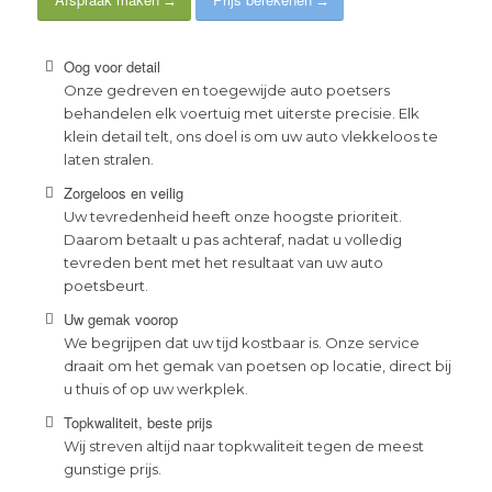
Oog voor detail
Onze gedreven en toegewijde auto poetsers
behandelen elk voertuig met uiterste precisie. Elk
klein detail telt, ons doel is om uw auto vlekkeloos te
laten stralen.
Zorgeloos en veilig
Uw tevredenheid heeft onze hoogste prioriteit.
Daarom betaalt u pas achteraf, nadat u volledig
tevreden bent met het resultaat van uw auto
poetsbeurt.
Uw gemak voorop
We begrijpen dat uw tijd kostbaar is. Onze service
draait om het gemak van poetsen op locatie, direct bij
u thuis of op uw werkplek.
Topkwaliteit, beste prijs
Wij streven altijd naar topkwaliteit tegen de meest
gunstige prijs.