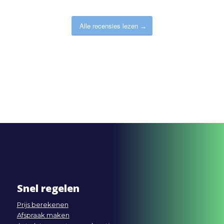
Alle recensies lezen
Snel regelen
Prijs berekenen
Afspraak maken