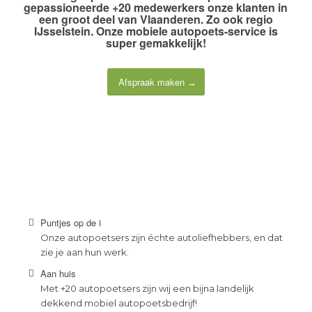
gepassioneerde +20 medewerkers
onze klanten in
een groot deel van Vlaanderen. Zo ook regio
IJsselstein. Onze
mobiele autopoets-service
is
super gemakkelijk!
Afspraak maken
Puntjes op de i
Onze autopoetsers zijn échte autoliefhebbers, en dat
zie je aan hun werk.
Aan huis
Met +20 autopoetsers zijn wij een bijna landelijk
dekkend mobiel autopoetsbedrijf!