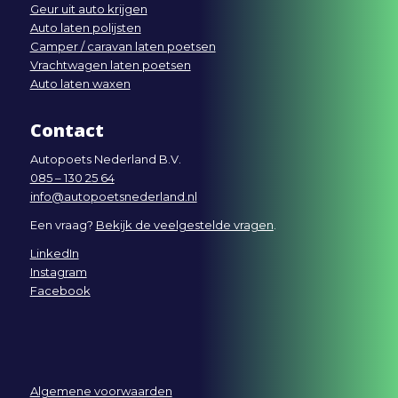
Geur uit auto krijgen
Auto laten polijsten
Camper / caravan laten poetsen
Vrachtwagen laten poetsen
Auto laten waxen
Contact
Autopoets Nederland B.V.
085 – 130 25 64
info@autopoetsnederland.nl
Een vraag?
Bekijk de veelgestelde vragen
.
LinkedIn
Instagram
Facebook
Algemene voorwaarden