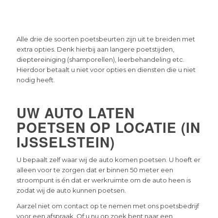
Alle drie de soorten poetsbeurten zijn uit te breiden met
extra opties. Denk hierbij aan langere poetstijden,
dieptereiniging (shamporellen), leerbehandeling etc.
Hierdoor betaalt u niet voor opties en diensten die u niet
nodig heeft.
UW AUTO LATEN
POETSEN OP LOCATIE (IN
IJSSELSTEIN)
U bepaalt zelf waar wij de auto komen poetsen. U hoeft er
alleen voor te zorgen dat er binnen 50 meter een
stroompunt is én dat er werkruimte om de auto heen is
zodat wij de auto kunnen poetsen.
Aarzel niet om contact op te nemen met ons poetsbedrijf
voor een afspraak. Of u nu op zoek bent naar een