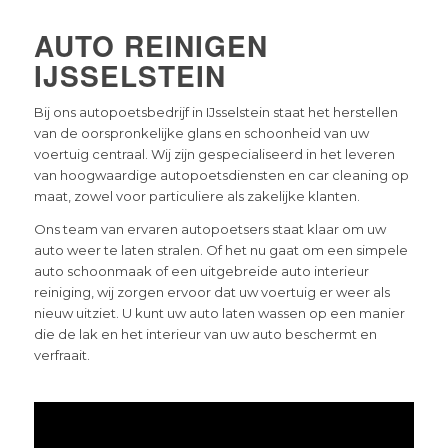
AUTO REINIGEN
IJSSELSTEIN
Bij ons autopoetsbedrijf in IJsselstein staat het herstellen
van de oorspronkelijke glans en schoonheid van uw
voertuig centraal. Wij zijn gespecialiseerd in het leveren
van hoogwaardige autopoetsdiensten en car cleaning op
maat, zowel voor particuliere als zakelijke klanten.
Ons team van ervaren autopoetsers staat klaar om uw
auto weer te laten stralen. Of het nu gaat om een simpele
auto schoonmaak of een uitgebreide auto interieur
reiniging, wij zorgen ervoor dat uw voertuig er weer als
nieuw uitziet. U kunt uw auto laten wassen op een manier
die de lak en het interieur van uw auto beschermt en
verfraait.