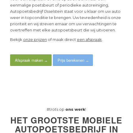
eenmalige poetsbeurt of periodieke autoreiniging,
Autopoetsbedrijf IJsselstein staat voor u klaar om uw auto
weer in topconditie te brengen. Uw tevredenheid is onze
prioriteit en wij streven ernaar om uw verwachtingen te
overtreffen met elke autopoetsbeurt die wij uitvoeren.
Bekijk
onze prijzen
of maak direct
een afspraak
.
Afspraak maken
Prijs berekenen
#trots op
ons werk
!
HET GROOTSTE MOBIELE
AUTOPOETSBEDRIJF IN