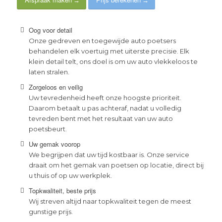
Oog voor detail
Onze gedreven en toegewijde auto poetsers
behandelen elk voertuig met uiterste precisie. Elk
klein detail telt, ons doel is om uw auto vlekkeloos te
laten stralen.
Zorgeloos en veilig
Uw tevredenheid heeft onze hoogste prioriteit.
Daarom betaalt u pas achteraf, nadat u volledig
tevreden bent met het resultaat van uw auto
poetsbeurt.
Uw gemak voorop
We begrijpen dat uw tijd kostbaar is. Onze service
draait om het gemak van poetsen op locatie, direct bij
u thuis of op uw werkplek.
Topkwaliteit, beste prijs
Wij streven altijd naar topkwaliteit tegen de meest
gunstige prijs.