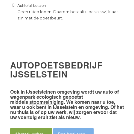
Achteraf betalen
Geen risico lopen. Daarom betaalt u pas als wij klaar
zijn met de poetsbeurt.
AUTOPOETSBEDRIJF
IJSSELSTEIN
Ook
in IJsselsteinen omgeving
wordt uw auto of
wagenpark
ecologisch gepoetst
middels
stoomreiniging
. We komen naar u toe,
waar u ook bent in IJsselstein en omgeving. Of het
nu thuis is of op uw werk,
wij zorgen ervoor dat
uw voertuig eruit ziet als nieuw
.
Afspraak maken
Prijs berekenen