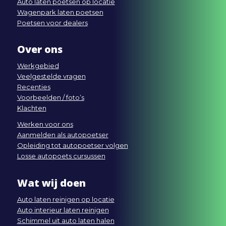
Auto laten poetsen op locatie
Wagenpark laten poetsen
Poetsen voor dealers
Over ons
Werkgebied
Veelgestelde vragen
Recenties
Voorbeelden / foto’s
Klachten
Werken voor ons
Aanmelden als autopoetser
Opleiding tot autopoetser volgen
Losse autopoets cursussen
Wat wij doen
Auto laten reinigen op locatie
Auto interieur laten reinigen
Schimmel uit auto laten halen