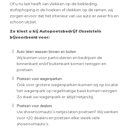
Of u nu last heeft van vlekken op de bekleding,
stofophoping in de hoeken of vlekken op de ramen, wij
zorgen ervoor dat het interieur van uw auto er weer fris en
schoon uitziet.
Zo kiest u bij Autopoetsbedrijf IJsselstein
bijvoorbeeld voor:
Auto laten wassen binnen en buiten
Wij kunnen voor particulieren en bedrijven de
binnenkant en/of buitenkant komen reinigen en
poetsen.
Poetsen voor wagenparken
Ook voor grotere wagenparken kunnen wij op locatie
het wagenpark op regelmatige basis komen reinigen.
Zo staat uw wagenpark er altijd netjes bij.
Poetsen voor dealers
Uw showroomauto’s netjes laten poetsen? Wij werken
voor +20 dealers en poetsen elke week vele
showroomauto’s.