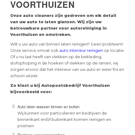
VOORTHUIZEN
Onze auto cleaners zijn gedreven om elk detail
van uw auto te laten glanzen. Wij zijn uw
betrouwbare partner voor autoreiniging in
Voorthuizen
en omstreken.
Wilt u uw auto van binnen laten reinigen? Geen probleem!
Onze service omvat ook
auto interieur reinigen
op locatie.
Of u nu last heeft van vlekken op de bekleding,
stofophoping in de hoeken of vlekken op de ramen, wij
zorgen ervoor dat het interieur van uw auto er weer fris en
schoon uitziet.
Zo kiest u bij Autopoetsbedrijf Voorthuizen
bijvoorbeeld voor:
Auto laten wassen binnen en buiten
Wij kunnen voor particulieren en bedrijven de
binnenkant en/of buitenkant komen reinigen en
poetsen.
Poetsen voor wagenparken