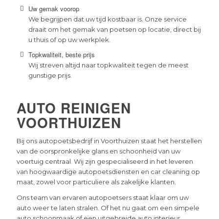
Uw gemak voorop
We begrijpen dat uw tijd kostbaar is. Onze service
draait om het gemak van poetsen op locatie, direct bij
u thuis of op uw werkplek.
Topkwaliteit, beste prijs
Wij streven altijd naar topkwaliteit tegen de meest
gunstige prijs.
AUTO REINIGEN
VOORTHUIZEN
Bij ons autopoetsbedrijf in Voorthuizen staat het herstellen
van de oorspronkelijke glans en schoonheid van uw
voertuig centraal. Wij zijn gespecialiseerd in het leveren
van hoogwaardige autopoetsdiensten en car cleaning op
maat, zowel voor particuliere als zakelijke klanten.
Ons team van ervaren autopoetsers staat klaar om uw
auto weer te laten stralen. Of het nu gaat om een simpele
auto schoonmaak of een uitgebreide auto interieur