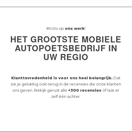
#trots op
ons werk
!
HET GROOTSTE MOBIELE
AUTOPOETSBEDRIJF IN
UW REGIO
Klanttevredenheid is voor ons heel belangrijk.
Dat
zie je gelukkig ook terug in de recensies die onze klanten
ons geven. Bekijk gerust alle
+300 recensies
óf laat er
zelf één achter.