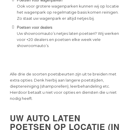
Ook voor grotere wagenparken kunnen wij op locatie
het wagenpark op regelmatige basis komen reinigen.
Zo staat uw wagenpark er altijd netjes bij.
Poetsen voor dealers
Uw showroomauto’s netjes laten poetsen? Wij werken
voor +20 dealers en poetsen elke week vele
showroomauto’s.
Alle drie de soorten poetsbeurten zijn uit te breiden met
extra opties. Denk hierbij aan langere poetstijden,
dieptereiniging (shamporellen), leerbehandeling etc.
Hierdoor betaalt u niet voor opties en diensten die u niet
nodig heeft.
UW AUTO LATEN
POETSEN OP LOCATIE (IN