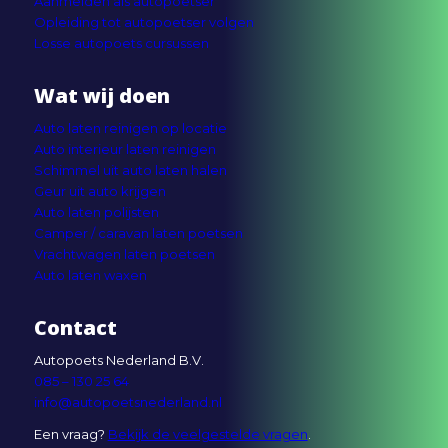
Aanmelden als autopoetser
Opleiding tot autopoetser volgen
Losse autopoets cursussen
Wat wij doen
Auto laten reinigen op locatie
Auto interieur laten reinigen
Schimmel uit auto laten halen
Geur uit auto krijgen
Auto laten polijsten
Camper / caravan laten poetsen
Vrachtwagen laten poetsen
Auto laten waxen
Contact
Autopoets Nederland B.V.
085 – 130 25 64
info@autopoetsnederland.nl
Een vraag?
Bekijk de veelgestelde vragen
.