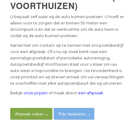
VOORTHUIZEN)
U bepaalt zelf waar wij de auto komen poetsen. U hoeft er
alleen voor te zorgen dat er binnen 50 meter een
stroompunt is én dat er werkruimte om de auto heen is
zodat wij de auto kunnen poetsen.
Aarzel niet om contact op te nemen met ons poetsbedrijf
voor een afspraak. Of u nu op zoek bent naar een
eenmalige poetsbeurt of periodieke autoreiniging,
Autopoetsbedrijf Voorthuizen staat voor u klaar om uw
auto weer in topconditie te brengen. Uw tevredenheid is
onze prioriteit en wij streven ernaar om uw verwachtingen
te overtreffen met elke autopoetsbeurt die wij uitvoeren.
Bekijk
onze prijzen
of maak direct
een afspraak
.
Afspraak maken
Prijs berekenen