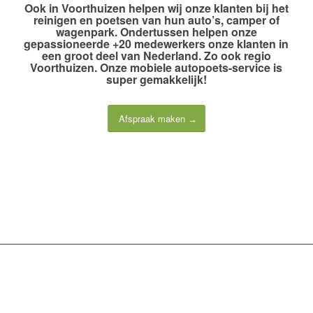
Ook
in Voorthuizen
helpen wij onze klanten bij het
reinigen en poetsen van hun auto’s, camper of
wagenpark. Ondertussen helpen onze
gepassioneerde +20 medewerkers
onze klanten in
een groot deel van Nederland. Zo ook regio
Voorthuizen. Onze
mobiele autopoets-service
is
super gemakkelijk!
Afspraak maken